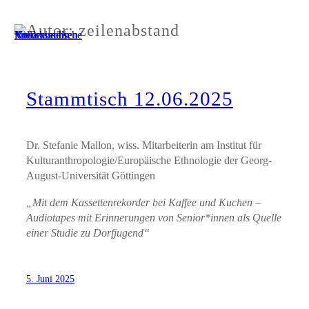
Zum
Autor:
zeilenabstand
Inhalt
springen
Stammtisch 12.06.2025
Dr. Stefanie Mallon, wiss. Mitarbeiterin am Institut für
Kulturanthropologie/Europäische Ethnologie der Georg-
August-Universität Göttingen
„Mit dem Kassettenrekorder bei Kaffee und Kuchen –
Audiotapes mit Erinnerungen von Senior*innen als Quelle
einer Studie zu Dorfjugend“
5. Juni 2025