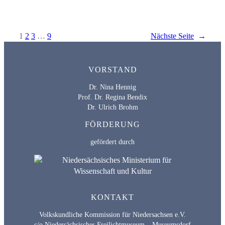
1
2
3
…
9
Nächste Seite
→
VORSTAND
Dr. Nina Hennig
Prof. Dr. Regina Bendix
Dr. Ulrich Brohm
FÖRDERUNG
gefördert durch
KONTAKT
Volkskundliche Kommission für Niedersachsen e.V.
c/o Niedersächsisches Freilichtmuseum – Museumsdorf