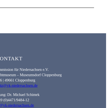
ONTAKT
mission für Niedersachsen e.V.
lichtmuseum – Museumsdorf Cloppenburg
. 6 | 49661 Cloppenburg
itz@vk-niedersachsen.de
ung: Dr. Michael Schimek
+49 (0)4471/9484-12
@vk-niedersachsen.de