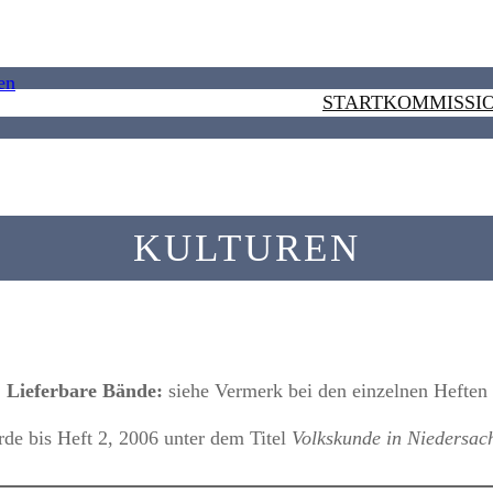
START
KOMMISSI
KULTUREN
Lieferbare Bände:
siehe Vermerk bei den einzelnen Heften
rde bis Heft 2, 2006 unter dem Titel
Volkskunde in Niedersac