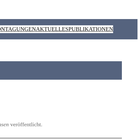
ON
TAGUNGEN
AKTUELLES
PUBLIKATIONEN
hsen
veröffentlicht.