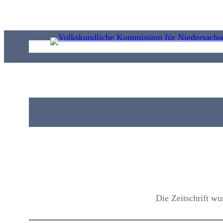
Zum
Inhalt
springen
Die Zeitschrift wu