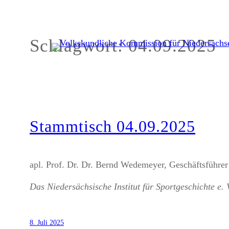
Schlagwort:
04.09.2025
Zum
Inhalt
springen
Stammtisch 04.09.2025
apl. Prof. Dr. Dr. Bernd Wedemeyer, Geschäftsführer 
Das Niedersächsische Institut für Sportgeschichte e. 
8. Juli 2025