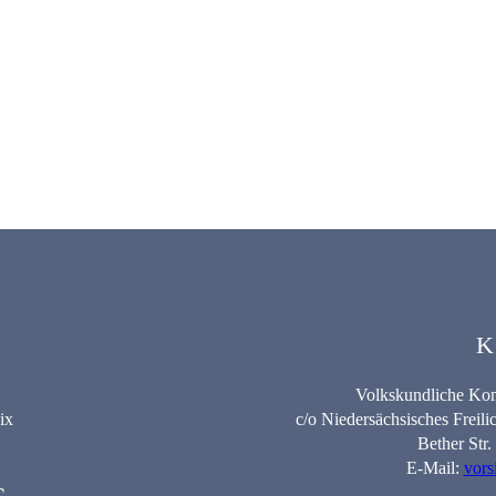
K
Volkskundliche Kom
ix
c/o Niedersächsisches Frei
Bether Str
E-Mail:
vors
G