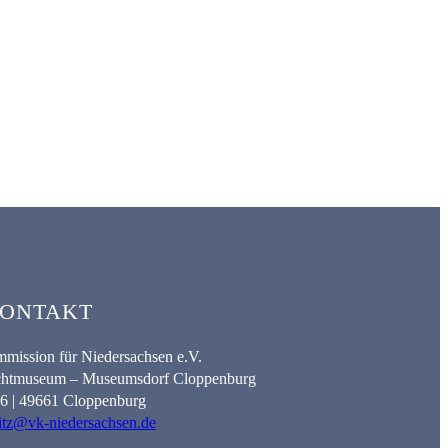
ONTAKT
mission für Niedersachsen e.V.
lichtmuseum – Museumsdorf Cloppenburg
. 6 | 49661 Cloppenburg
itz@vk-niedersachsen.de