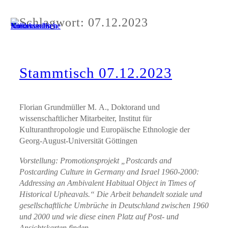
Zum
Schlagwort:
07.12.2023
Inhalt
springen
Stammtisch 07.12.2023
Florian Grundmüller M. A., Doktorand und
wissenschaftlicher Mitarbeiter, Institut für
Kulturanthropologie und Europäische Ethnologie der
Georg-August-Universität Göttingen
Vorstellung: Promotionsprojekt „Postcards and
Postcarding Culture in Germany and Israel 1960-2000:
Addressing an Ambivalent Habitual Object in Times of
Historical Upheavals.“ Die Arbeit behandelt soziale und
gesellschaftliche Umbrüche in Deutschland zwischen 1960
und 2000 und wie diese einen Platz auf Post- und
Ansichtskarten finden.