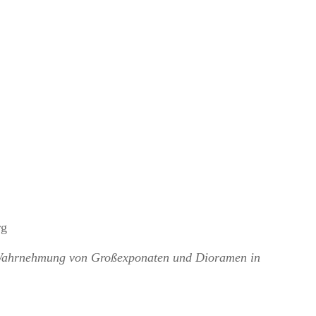
rg
d Wahrnehmung von Großexponaten und Dioramen in