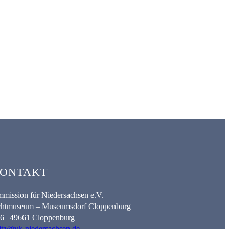
ONTAKT
mission für Niedersachsen e.V.
lichtmuseum – Museumsdorf Cloppenburg
. 6 | 49661 Cloppenburg
itz@vk-niedersachsen.de