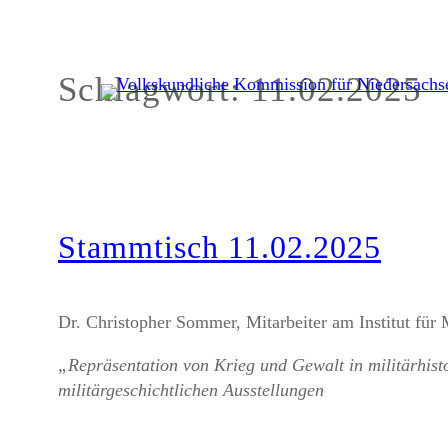
Schlagwort:
11.02.2025
Zum
Inhalt
springen
Stammtisch 11.02.2025
Dr. Christopher Sommer, Mitarbeiter am Institut für 
„Repräsentation von Krieg und Gewalt in militärhi
militärgeschichtlichen Ausstellungen