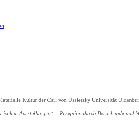
Materielle Kultur der Carl von Ossietzky Universität Oldenbu
storischen Ausstellungen“ – Rezeption durch Besuchende un