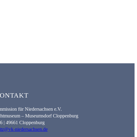
ONTAKT
mission für Niedersachsen e.V.
lichtmuseum – Museumsdorf Cloppenburg
. 6 | 49661 Cloppenburg
itz@vk-niedersachsen.de