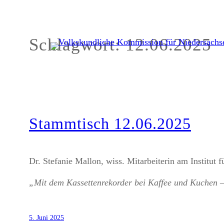
Schlagwort:
12.06.2025
Zum
Inhalt
springen
Stammtisch 12.06.2025
Dr. Stefanie Mallon, wiss. Mitarbeiterin am Institut
„Mit dem Kassettenrekorder bei Kaffee und Kuchen –
5. Juni 2025