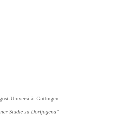
gust-Universität Göttingen
iner Studie zu Dorfjugend“