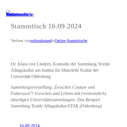
Zum
Inhalt
springen
Stammtisch 16.09.2024
Verfasst von
zeilenabstand
in
Online-Stammtische
Dr. Klara von Lindern, Kustodin der Sammlung Textile
Alltagskultur am Institut für Materielle Kultur der
Universität Oldenburg
Sammlungsvorstellung: Zwischen Couture und
Futtersack?! Forschen und Lehren mit (vermeintlich)
abseitigen Universitätssammlungen: Das Beispiel
Sammlung Textile Alltagskultur/STAK (Oldenburg)
16.09.2024