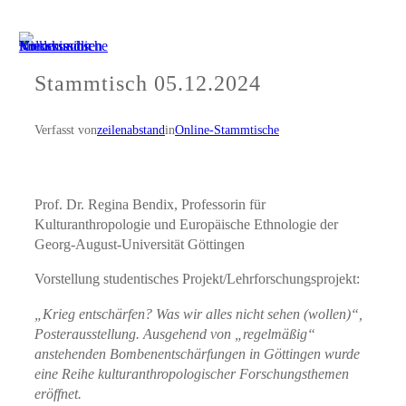
Zum
Inhalt
springen
Stammtisch 05.12.2024
Verfasst von
zeilenabstand
in
Online-Stammtische
Prof. Dr. Regina Bendix, Professorin für
Kulturanthropologie und Europäische Ethnologie der
Georg-August-Universität Göttingen
Vorstellung studentisches Projekt/Lehrforschungsprojekt:
„Krieg entschärfen? Was wir alles nicht sehen (wollen)“,
Posterausstellung. Ausgehend von „regelmäßig“
anstehenden Bombenentschärfungen in Göttingen wurde
eine Reihe kulturanthropologischer Forschungsthemen
eröffnet.