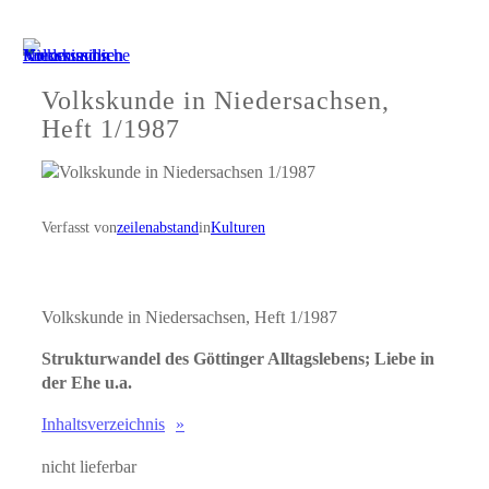
Zum
Inhalt
springen
Volkskunde in Niedersachsen,
Heft 1/1987
Verfasst von
zeilenabstand
in
Kulturen
Volkskunde in Niedersachsen, Heft 1/1987
Strukturwandel des Göttinger Alltagslebens; Liebe in
der Ehe u.a.
Inhaltsverzeichnis
nicht lieferbar