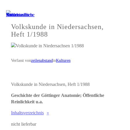
Zum
Inhalt
springen
Volkskunde in Niedersachsen,
Heft 1/1988
Verfasst von
zeilenabstand
in
Kulturen
Volkskunde in Niedersachsen, Heft 1/1988
Geschichte der Göttinger Anatomie; Öffentliche
Reinlichkeit u.a.
Inhaltsverzeichnis
nicht lieferbar