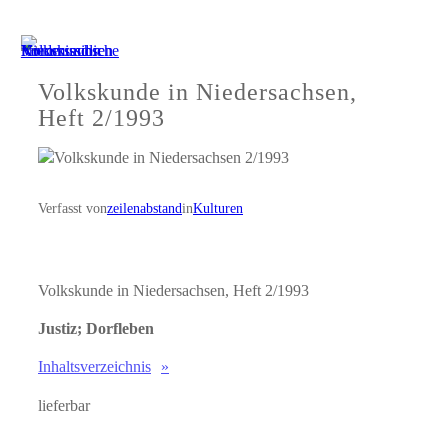
Zum
Inhalt
springen
Volkskunde in Niedersachsen,
Heft 2/1993
Verfasst von
zeilenabstand
in
Kulturen
Volkskunde in Niedersachsen, Heft 2/1993
Justiz; Dorfleben
Inhaltsverzeichnis
lieferbar