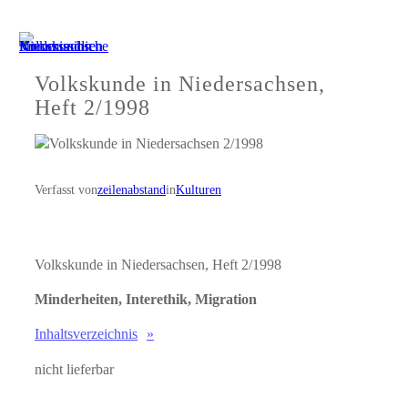
Zum
Inhalt
springen
Volkskunde in Niedersachsen,
Heft 2/1998
Verfasst von
zeilenabstand
in
Kulturen
Volkskunde in Niedersachsen, Heft 2/1998
Minderheiten, Interethik, Migration
Inhaltsverzeichnis
nicht lieferbar