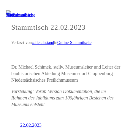
Zum
Inhalt
springen
Stammtisch 22.02.2023
Verfasst von
zeilenabstand
in
Online-Stammtische
Dr. Michael Schimek, stellv. Museumsleiter und Leiter der
bauhistorischen Abteilung Museumsdorf Cloppenburg –
Niedersächsisches Freilichtmuseum
Vorstellung: Vorab-Version Dokumentation, die im
Rahmen des Jubiläums zum 100jährigen Bestehen des
Museums entsteht
22.02.2023