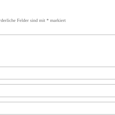
rderliche Felder sind mit
*
markiert