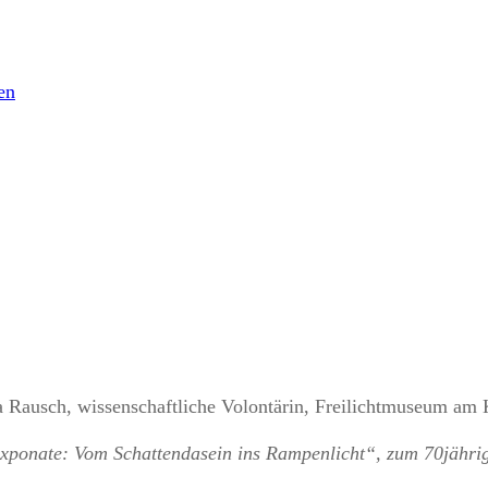
ia Rausch, wissenschaftliche Volontärin, Freilichtmuseum am
 Exponate: Vom Schattendasein ins Rampenlicht“, zum 70jähr