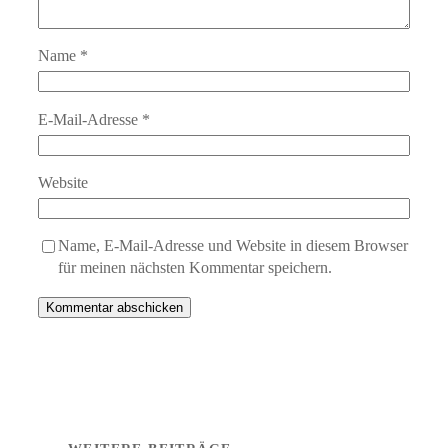
Name
*
E-Mail-Adresse
*
Website
Name, E-Mail-Adresse und Website in diesem Browser
für meinen nächsten Kommentar speichern.