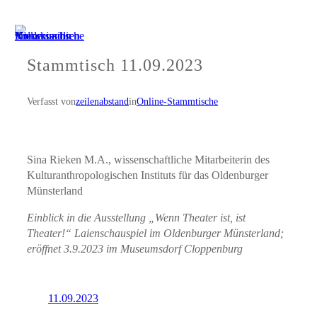
Zum
Inhalt
springen
Stammtisch 11.09.2023
Verfasst von
zeilenabstand
in
Online-Stammtische
Sina Rieken M.A., wissenschaftliche Mitarbeiterin des
Kulturanthropologischen Instituts für das Oldenburger
Münsterland
Einblick in die Ausstellung „Wenn Theater ist, ist
Theater!“ Laienschauspiel im Oldenburger Münsterland;
eröffnet 3.9.2023 im Museumsdorf Cloppenburg
11.09.2023